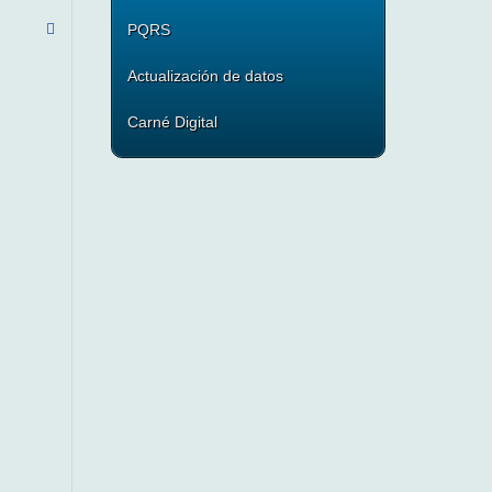
PQRS
Actualización de datos
Carné Digital